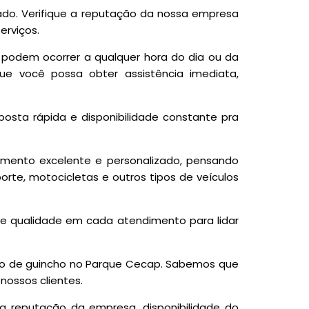
ado. Verifique a reputação da nossa empresa
erviços.
s podem ocorrer a qualquer hora do dia ou da
ue você possa obter assistência imediata,
sta rápida e disponibilidade constante pra
imento excelente e personalizado, pensando
rte, motocicletas e outros tipos de veículos
 qualidade em cada atendimento para lidar
iço de guincho no Parque Cecap. Sabemos que
 nossos clientes.
a reputação da empresa, disponibilidade do