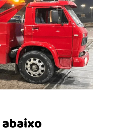
 abaixo