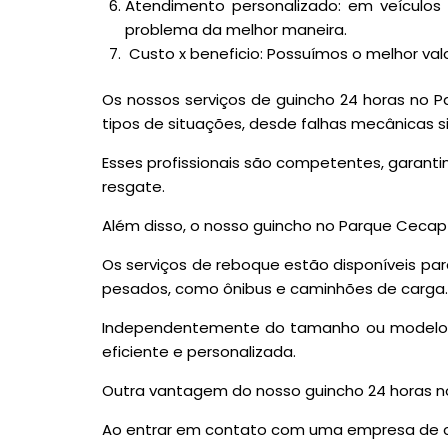
Atendimento personalizado: em veículo
problema da melhor maneira.
Custo x beneficio: Possuímos o melhor va
Os nossos serviços de guincho 24 horas no 
tipos de situações, desde falhas mecânicas s
Esses profissionais são competentes, garanti
resgate.
Além disso, o nosso guincho no Parque Cecap 
Os serviços de reboque estão disponíveis par
pesados, como ônibus e caminhões de carga.
Independentemente do tamanho ou modelo do
eficiente e personalizada.
Outra vantagem do nosso guincho 24 horas n
Ao entrar em contato com uma empresa de conf