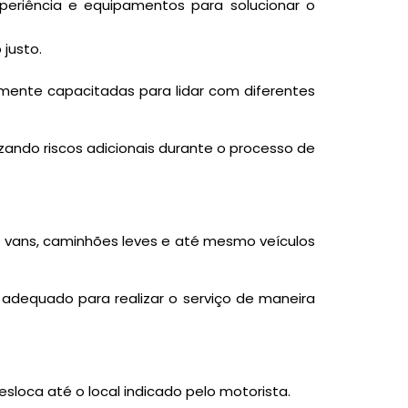
riência e equipamentos para solucionar o
justo.
mente capacitadas para lidar com diferentes
zando riscos adicionais durante o processo de
s, vans, caminhões leves e até mesmo veículos
dequado para realizar o serviço de maneira
loca até o local indicado pelo motorista.