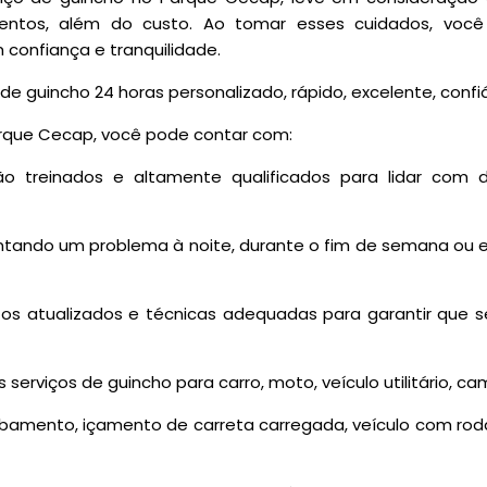
entos, além do custo. Ao tomar esses cuidados, você
confiança e tranquilidade.
e guincho 24 horas personalizado, rápido, excelente, confiá
arque Cecap, você pode contar com:
são treinados e altamente qualificados para lidar com 
rentando um problema à noite, durante o fim de semana ou 
tos atualizados e técnicas adequadas para garantir que s
serviços de guincho para carro, moto, veículo utilitário, 
bamento, içamento de carreta carregada, veículo com roda