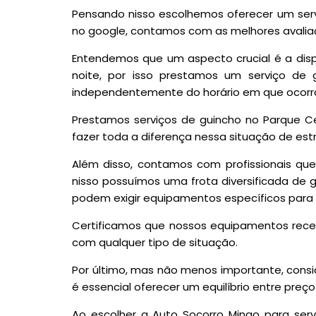
Pensando nisso escolhemos oferecer um serv
no google, contamos com as melhores avaliaç
Entendemos que um aspecto crucial é a dispo
noite, por isso prestamos um serviço de 
independentemente do horário em que ocorr
Prestamos serviços de guincho no Parque C
fazer toda a diferença nessa situação de estr
Além disso, contamos com profissionais qu
nisso possuímos uma frota diversificada de 
podem exigir equipamentos específicos para 
Certificamos que nossos equipamentos rec
com qualquer tipo de situação.
Por último, mas não menos importante, cons
é essencial oferecer um equilíbrio entre preço
Ao escolher a Auto Socorro Mingo para ser